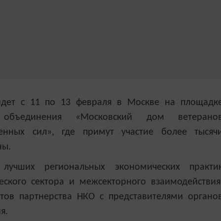
дет с 11 по 13 февраля в Москве на площадк
го объединения «Московский дом ветерано
енных сил», где примут участие более тысяч
ны.
 лучших региональных экономических практи
ского сектора и межсекторного взаимодействия
тов партнерства НКО с представителями органо
я.