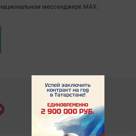
в национальном мессенджере MАХ: