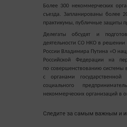
Более 300 некоммерческих орга
съезда. Запланированы более 2
практикумы, публичные защиты пр
Делегаты обсудят и подгото
деятельности СО НКО в решении 
России Владимира Путина «О наци
Российской Федерации на пе
по совершенствованию системы в
с органами государственной 
социального предпринимате
некоммерческих организаций в ок
Следите за самым важным и 