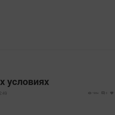
х условиях
2:49
1964
0