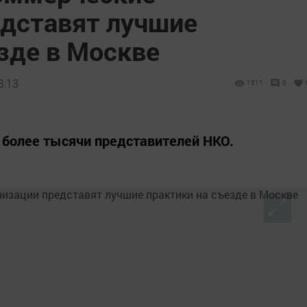
едставят лучшие
зде в Москве
3:13
1511
0
 более тысячи представителей НКО.