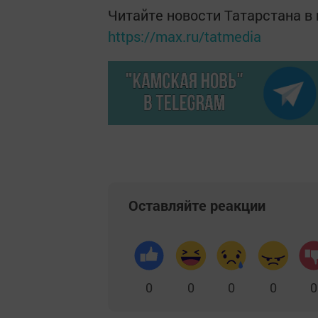
Читайте новости Татарстана 
https://max.ru/tatmedia
Оставляйте реакции
0
0
0
0
0