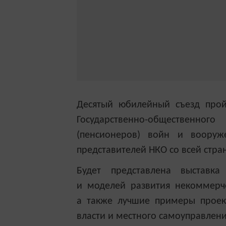
Десятый юбилейный съезд прой
Государственно-общественно
(пенсионеров) войн и вооруж
представителей НКО со всей стра
Будет представлена выставка
и моделей развития некоммерче
а также лучшие примеры проек
власти и местного самоуправлени