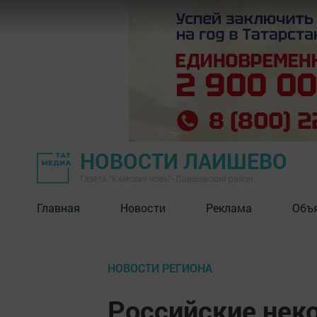
НОВОСТИ ЛАИШЕВО
Газета "Камская новь"- Лаишевский район
Главная
Новости
Реклама
Объ
НОВОСТИ РЕГИОНА
Российские нек