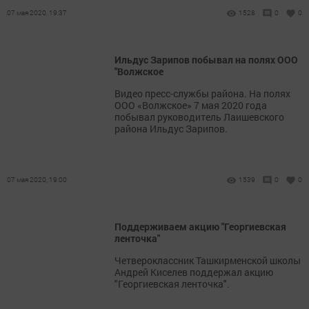
07 мая 2020, 19:37
1528
0
0
Ильдус Зарипов побывал на полях ООО
"Волжское
Видео пресс-службы района. На полях
ООО «Волжское» 7 мая 2020 года
побывал руководитель Лаишевского
района Ильдус Зарипов.
07 мая 2020, 19:00
1539
0
0
Поддерживаем акцию "Георгиевская
ленточка"
Четвероклассник Ташкирменской школы
Андрей Киселев поддержал акцию
"Георгиевская ленточка".