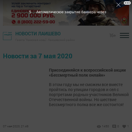
5
Автоматическое закрытие баннера через
НОВОСТИ ЛАИШЕВО
16+
Газета "Камская новь"- Лаишевский район
Новости за 7 мая 2020
Присоединяйся к всероссийской акции
«Бессмертный полк онлайн»
В этом году мы не сможем все вместе
пройтись по улицам городов и сел с
портретами родных-участников Великой
Отечественной войны. Но шествие
Бессмертного полка все же состоится!
07 мая 2020, 21:46
1450
0
1