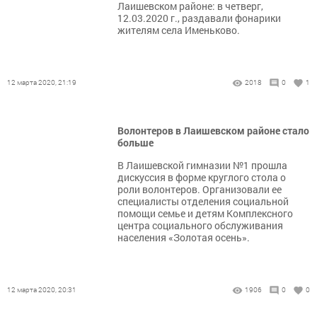
Лаишевском районе: в четверг,
12.03.2020 г., раздавали фонарики
жителям села Именьково.
12 марта 2020, 21:19
2018
0
1
Волонтеров в Лаишевском районе стало
больше
В Лаишевской гимназии №1 прошла
дискуссия в форме круглого стола о
роли волонтеров. Организовали ее
специалисты отделения социальной
помощи семье и детям Комплексного
центра социального обслуживания
населения «Золотая осень».
12 марта 2020, 20:31
1906
0
0