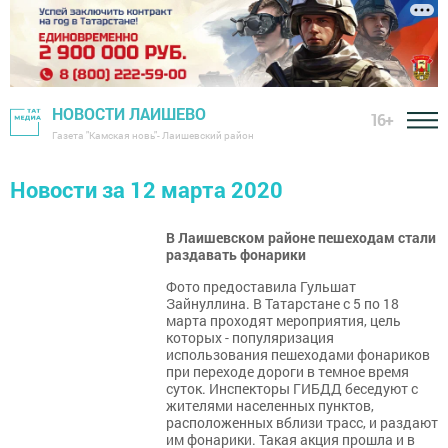
НОВОСТИ ЛАИШЕВО
16+
Газета "Камская новь"- Лаишевский район
Новости за 12 марта 2020
В Лаишевском районе пешеходам стали
раздавать фонарики
Фото предоставила Гульшат
Зайнуллина. В Татарстане с 5 по 18
марта проходят мероприятия, цель
которых - популяризация
использования пешеходами фонариков
при переходе дороги в темное время
суток. Инспекторы ГИБДД беседуют с
жителями населенных пунктов,
расположенных вблизи трасс, и раздают
им фонарики. Такая акция прошла и в