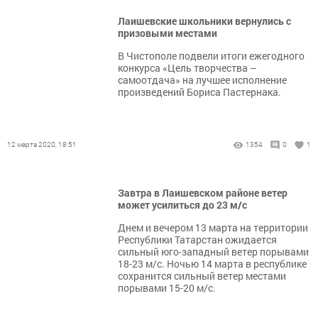
Лаишевские школьники вернулись с
призовыми местами
В Чистополе подвели итоги ежегодного
конкурса «Цель творчества –
самоотдача» на лучшее исполнение
произведений Бориса Пастернака.
12 марта 2020, 18:51
1354
0
1
Завтра в Лаишевском районе ветер
может усилиться до 23 м/с
Днем и вечером 13 марта на территории
Республики Татарстан ожидается
сильный юго-западный ветер порывами
18-23 м/с. Ночью 14 марта в республике
сохранится сильный ветер местами
порывами 15-20 м/с.