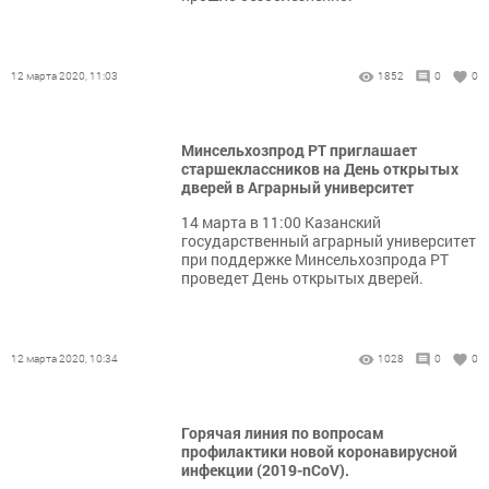
12 марта 2020, 11:03
1852
0
0
Минсельхозпрод РТ приглашает
старшеклассников на День открытых
дверей в Аграрный университет
14 марта в 11:00 Казанский
государственный аграрный университет
при поддержке Минсельхозпрода РТ
проведет День открытых дверей.
12 марта 2020, 10:34
1028
0
0
Горячая линия по вопросам
профилактики новой коронавирусной
инфекции (2019-nCoV).