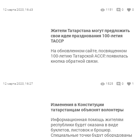
12 марта 2020, 16:43
1151
0
0
Жители Татарстана могут предложить
свои идеи празднования 100-летия
ТАССР
На обновленном сайте, посвященном
100-летию Татарской АССР, появилась
кнопка обратной связи.
12 марта 2020, 16:27
1525
0
1
Изменения в Конституции
татарстанцам объяснят волонтеры
Информационная помощь жителям
республики будет оказана в виде
буклетов, листовок и брошюр.
Специальные точки будут оборудованы