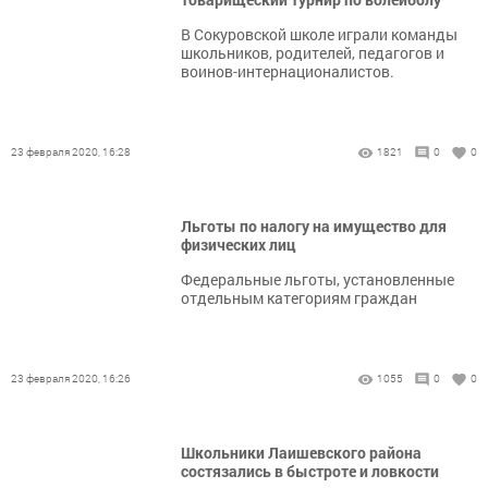
В Сокуровской школе играли команды
школьников, родителей, педагогов и
воинов-интернационалистов.
23 февраля 2020, 16:28
1821
0
0
Льготы по налогу на имущество для
физических лиц
Федеральные льготы, установленные
отдельным категориям граждан
23 февраля 2020, 16:26
1055
0
0
Школьники Лаишевского района
состязались в быстроте и ловкости