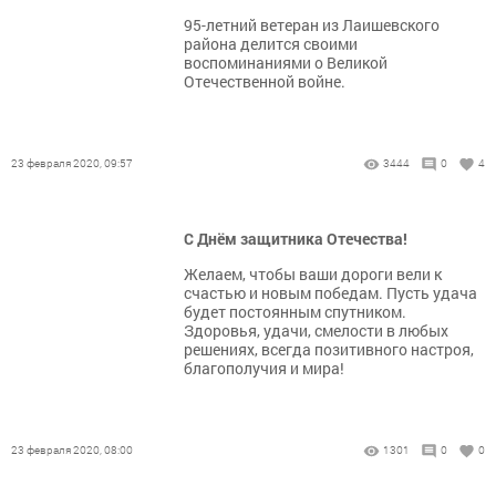
95-летний ветеран из Лаишевского
района делится своими
воспоминаниями о Великой
Отечественной войне.
23 февраля 2020, 09:57
3444
0
4
С Днём защитника Отечества!
Желаем, чтобы ваши дороги вели к
счастью и новым победам. Пусть удача
будет постоянным спутником.
Здоровья, удачи, смелости в любых
решениях, всегда позитивного настроя,
благополучия и мира!
23 февраля 2020, 08:00
1301
0
0