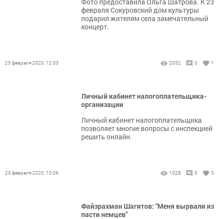
Фото предоставила Ольга Шатрова. К 23
февраля Сокуровский дом культуры
подарил жителям села замечательный
концерт.
23 февраля 2020, 12:03
2032
0
1
Личный кабинет налогоплательщика-
организации
Личный кабинет налогоплательщика
позволяет многие вопросы с инспекцией
решить онлайн.
23 февраля 2020, 10:06
1028
0
0
Файзрахман Шагитов: "Меня вырвали из
пасти немцев"