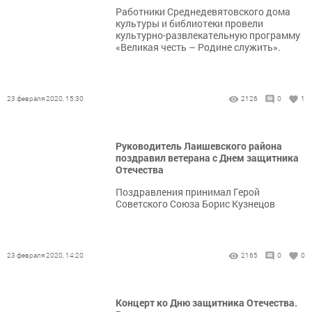
Работники Среднедевятовского дома
культуры и библиотеки провели
культурно-развлекательную программу
«Великая честь – Родине служить».
23 февраля 2020, 15:30
2126
0
1
Руководитель Лаишевского района
поздравил ветерана с Днем защитника
Отечества
Поздравления принимал Герой
Советского Союза Борис Кузнецов
23 февраля 2020, 14:20
2165
0
0
Концерт ко Дню защитника Отечества.