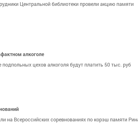
трудники Центральной библиотеки провели акцию памяти
афактном алкоголе
 подпольных цехов алкоголя будут платить 50 тыс. руб
внований
и на Всероссийских соревнованиях по корэш памяти Рин