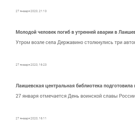
27 января 2020, 21:13
Молодой человек погиб в утренней аварии в Лаише
Утром возле села Державино столкнулись три авто
27 января 2020, 16:23
Лаишевская центральная библиотека подготовила 
27 января отмечается День воинской славы России
27 января 2020, 16:11