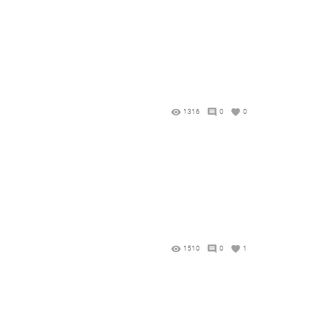
1316
0
0
1510
0
1