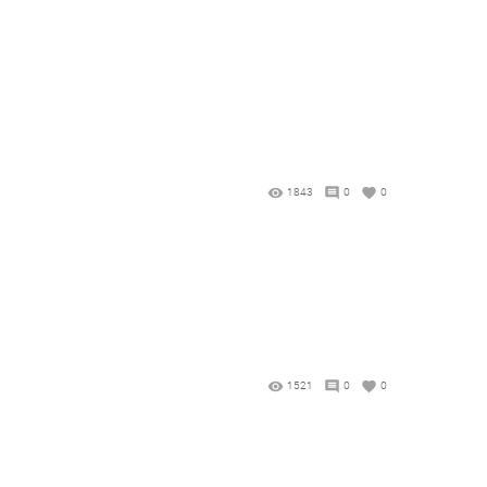
1843
0
0
1521
0
0