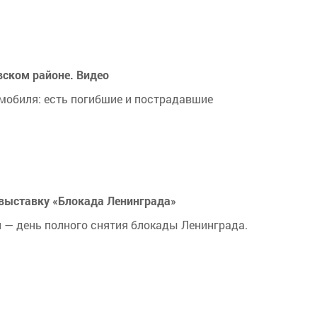
вском районе. Видео
мобиля: есть погибшие и пострадавшие
выставку «Блокада Ленинграда»
 — день полного снятия блокады Ленинграда.