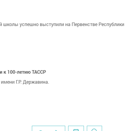
й школы успешно выступили на Первенстве Республики
и к 100-летию ТАССР
имени Г.Р. Державина.