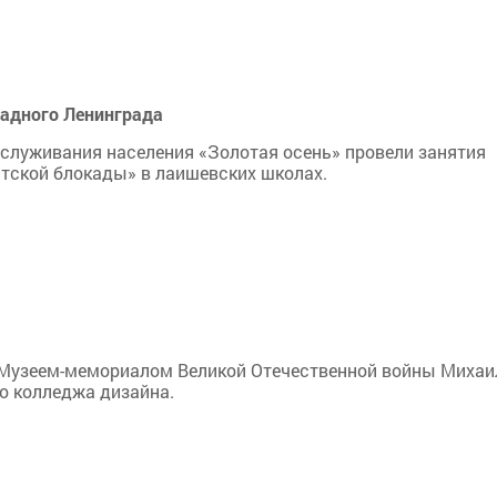
кадного Ленинграда
служивания населения «Золотая осень» провели занятия
тской блокады» в лаишевских школах.
Музеем-мемориалом Великой Отечественной войны Михаи
о колледжа дизайна.