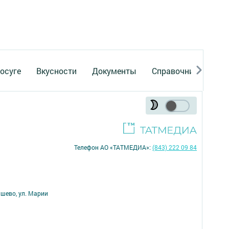
осуге
Вкусности
Документы
Справочник
Рек
Телефон АО «ТАТМЕДИА»:
(843) 222 09 84
ишево, ул. Марии