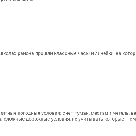
школах района прошли классные часы и линейки, на кото
ы…
ятные погодные условия: снег, туман, местами метель, ве
ма сложные дорожные условия, не учитывать которые – с