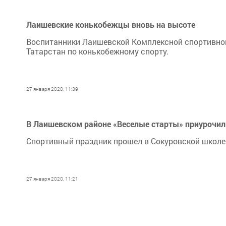
Лаишевские конькобежцы вновь на высоте
Воспитанники Лаишевской Комплексной спортивно
Татарстан по конькобежному спорту.
27 января 2020, 11:39
В Лаишевском районе «Веселые старты» приурочил
Спортивный праздник прошел в Сокуровской школе 
27 января 2020, 11:21