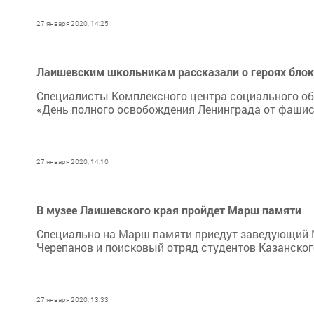
27 января 2020, 14:25
Лаишевским школьникам рассказали о героях бло
Специалисты Комплексного центра социального об
«День полного освобождения Ленинграда от фашис
27 января 2020, 14:10
В музее Лаишевского края пройдет Марш памяти
Специально на Марш памяти приедут заведующий 
Черепанов и поисковый отряд студентов Казанског
27 января 2020, 13:33