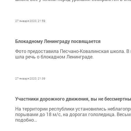
27 января 2020, 21:59
Блокадному Ленинграду посвящается
Фото предоставила Песчано-Ковалинская школа. В 
шла речь о блокадном Ленинграде.
27 января 2020, 21:39
Участники дорожного движения, вы не бессмертн
На территории республики установились неблагопри
порывами до 18 м/с, на дорогах гололедица. Весь
подобно…