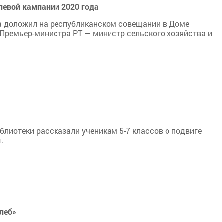
олевой кампании 2020 года
да доложил на республиканском совещании в Доме
Премьер-министра РТ — министр сельского хозяйства и
блиотеки рассказали ученикам 5-7 классов о подвиге
.
леб»