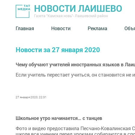
НОВОСТИ ЛАИШЕВО
Газета "Камская новь"- Лаишевский район
Главная
Новости
Реклама
Объ
Новости за 27 января 2020
Чему обучают учителей иностранных языков в Лаи
Если учитель перестает учиться, он становится не 
27 января 2020, 22:31
Школьное утро начинается… с танцев
Фото и видео предоставила Песчано-Ковалинская 
школе все ученики перед уроками собираются в сп