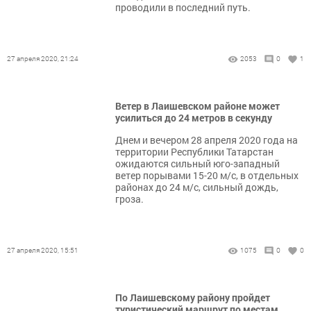
проводили в последний путь.
27 апреля 2020, 21:24
2053
0
1
Ветер в Лаишевском районе может
усилиться до 24 метров в секунду
Днем и вечером 28 апреля 2020 года на
территории Республики Татарстан
ожидаются сильный юго-западный
ветер порывами 15-20 м/с, в отдельных
районах до 24 м/с, сильный дождь,
гроза.
27 апреля 2020, 15:51
1075
0
0
По Лаишевскому району пройдет
туристический маршрут по местам