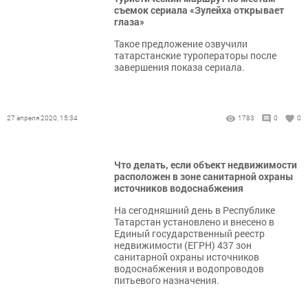
съемок сериала «Зулейха открывает
глаза»
Такое предложение озвучили
татарстанские туроператоры после
завершения показа сериала.
27 апреля 2020, 15:34
1783
0
0
Что делать, если объект недвижимости
расположен в зоне санитарной охраны
источников водоснабжения
На сегодняшний день в Республике
Татарстан установлено и внесено в
Единый государственный реестр
недвижимости (ЕГРН) 437 зон
санитарной охраны источников
водоснабжения и водопроводов
питьевого назначения.