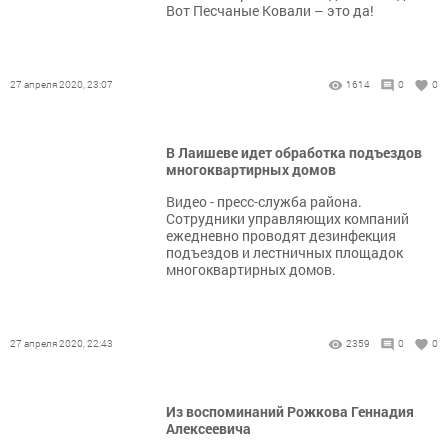
Вот Песчаные Ковали – это да!
27 апреля 2020, 23:07
1614
0
0
В Лаишеве идет обработка подъездов
многоквартирных домов
Видео - пресс-служба района.
Сотрудники управляющих компаний
ежедневно проводят дезинфекция
подъездов и лестничных площадок
многоквартирных домов.
27 апреля 2020, 22:43
2359
0
0
Из воспоминаний Рожкова Геннадия
Алексеевича