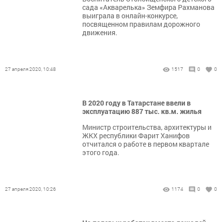
сада «Акварелька» Земфира Рахманова
выиграла в онлайн-конкурсе,
посвященном правилам дорожного
движения.
27 апреля 2020, 10:48
1517
0
0
В 2020 году в Татарстане ввели в
эксплуатацию 887 тыс. кв.м. жилья
Министр строительства, архитектуры и
ЖКХ республики Фарит Ханифов
отчитался о работе в первом квартале
этого года.
27 апреля 2020, 10:26
1174
0
0