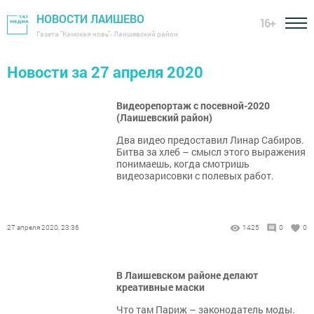
НОВОСТИ ЛАИШЕВО
16+
Газета "Камская новь"- Лаишевский район
Новости за 27 апреля 2020
Видеорепортаж с посевной-2020
(Лаишевский район)
Два видео предоставил Линар Сабиров.
Битва за хлеб – смысл этого выражения
понимаешь, когда смотришь
видеозарисовки с полевых работ.
27 апреля 2020, 23:36
1425
0
0
В Лаишевском районе делают
креативные маски
Что там Париж – законодатель моды.