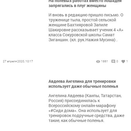
На полевых работах вместо лошадей
запрягались в плуг женщины
И вновь в редакцию пришло письмо. О
труженице тыла, простой сельской
женщине Бахтияровой Запиле
Шакировне рассказывает ученик 4 «А»
класса Сокуровской школы Самат
Зиганшин. (кл. рук.Нажия Мусина) .
27 апреля 2020, 10:17
1861
0
1
Авдеева Ангелина для тренировки
использует даже обычные поленья
Ангелина Авдеева (Каипы, Татарстан,
Россия) присоединилась к
Всероссийскому онлайн-марафону
«#Сиди дома». Она использует для
тренировок подручные средства, даже
такие, как обычные поленья.