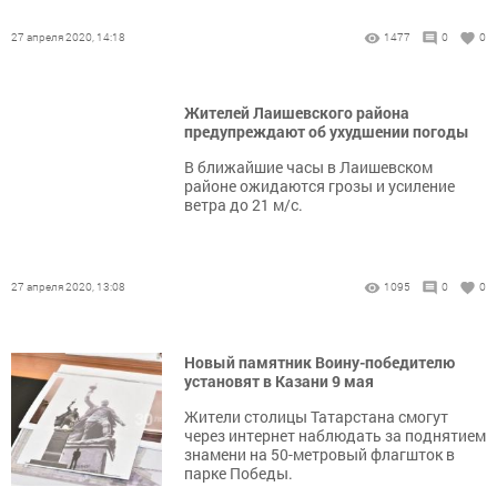
27 апреля 2020, 14:18
1477
0
0
Жителей Лаишевского района
предупреждают об ухудшении погоды
В ближайшие часы в Лаишевском
районе ожидаются грозы и усиление
ветра до 21 м/с.
27 апреля 2020, 13:08
1095
0
0
Новый памятник Воину-победителю
установят в Казани 9 мая
Жители столицы Татарстана смогут
через интернет наблюдать за поднятием
знамени на 50-метровый флагшток в
парке Победы.