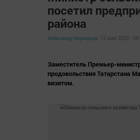
посетил предпр
района
Александр Воржецов,
12 мая 2020 - 09
Заместитель Премьер-министра
продовольствия Татарстана Ма
визитом.