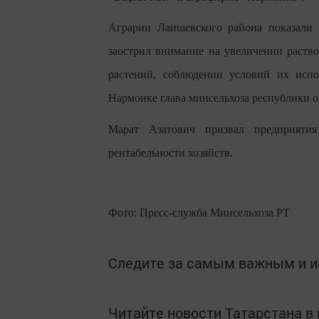
Аграрии Лаишевского района показали 
заострил внимание на увеличении раств
растений, соблюдении условий их испо
Нармонке глава минсельхоза республики о
Марат Азатович призвал предприяти
рентабельности хозяйств.
Фото: Пресс-служба Минсельхоза РТ
Следите за самым важным и 
Читайте новости Татарстана 