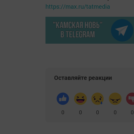
https://max.ru/tatmedia
Оставляйте реакции
0
0
0
0
0