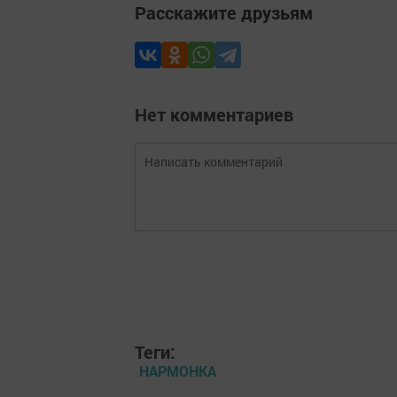
Расскажите друзьям
Нет комментариев
Теги:
НАРМОНКА