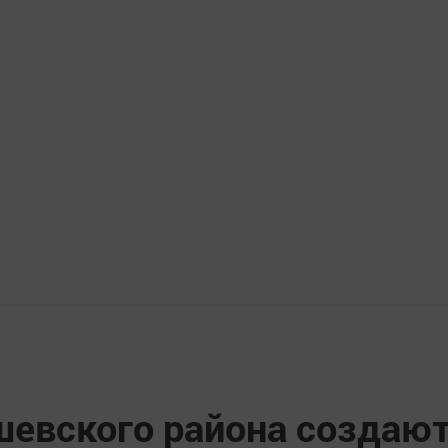
евского района создаю