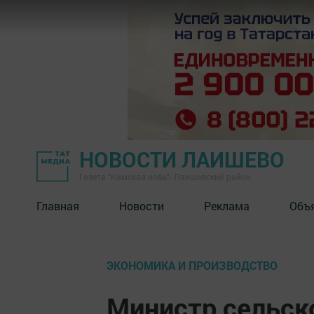
НОВОСТИ ЛАИШЕВО
Газета "Камская новь"- Лаишевский район
Главная
Новости
Реклама
Объ
ЭКОНОМИКА И ПРОИЗВОДСТВО
Министр сельско