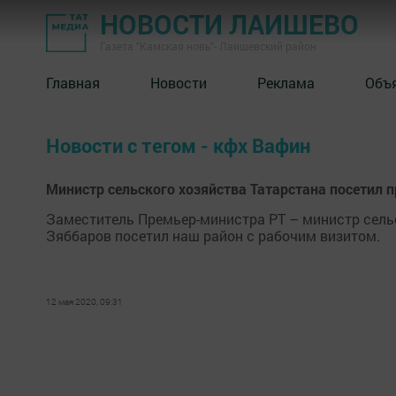
НОВОСТИ ЛАИШЕВО
Газета "Камская новь"- Лаишевский район
Главная
Новости
Реклама
Объ
Новости с тегом - кфх Вафин
Министр сельского хозяйства Татарстана посетил 
Заместитель Премьер-министра РТ – министр сель
Зяббаров посетил наш район с рабочим визитом.
12 мая 2020, 09:31