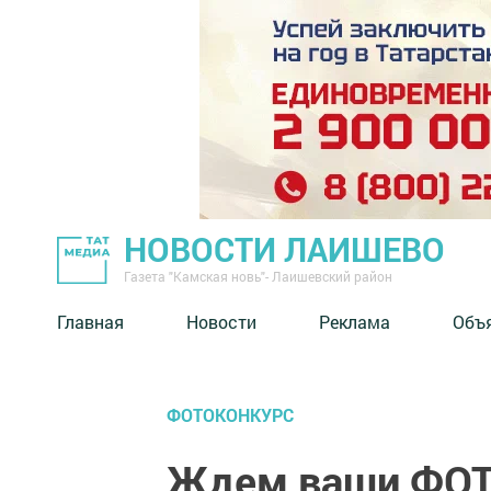
НОВОСТИ ЛАИШЕВО
Газета "Камская новь"- Лаишевский район
Главная
Новости
Реклама
Объ
ФОТОКОНКУРС
Ждем ваши ФОТО