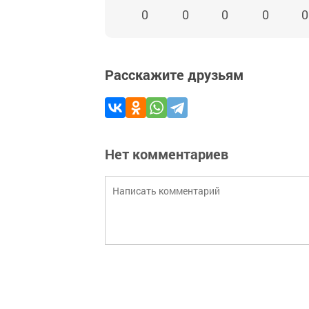
0
0
0
0
0
Расскажите друзьям
Нет комментариев