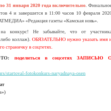
по 31 января 2020 года включительно
. Финально
стов 4 и завершится в 11:00 часов 10 февраля 202
ТАТМЕДИА» «Редакция газеты «Камская новь».
на конкурс! Не забывайте, что от участник
(либо коллаж).
ОБЯЗАТЕЛЬНО нужно указать имя 
о страничку в соцтетях.
ФОТО:
поделиться в соцсетях ЗАПИСЬЮ 
urs/startoval-fotokonkurs-naryadnaya-osen
ат
а»)