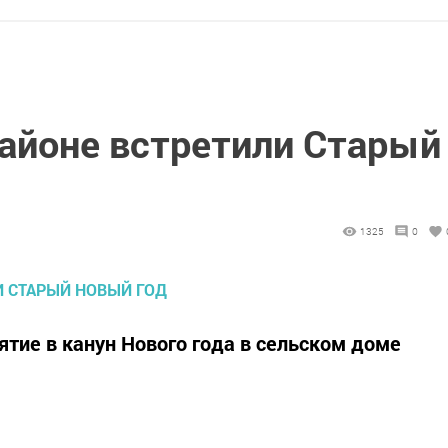
айоне встретили Старый
1325
0
ятие в канун Нового года в сельском доме