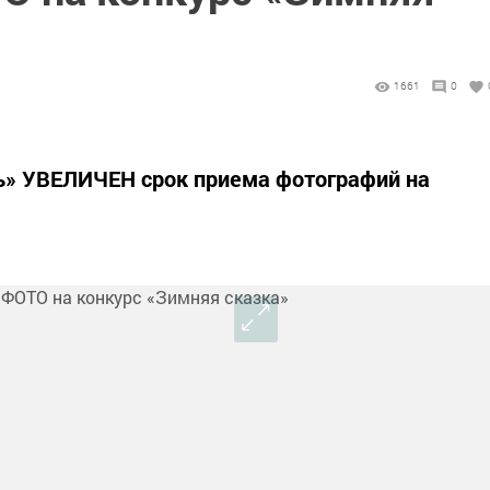
1661
0
вь» УВЕЛИЧЕН срок приема фотографий на