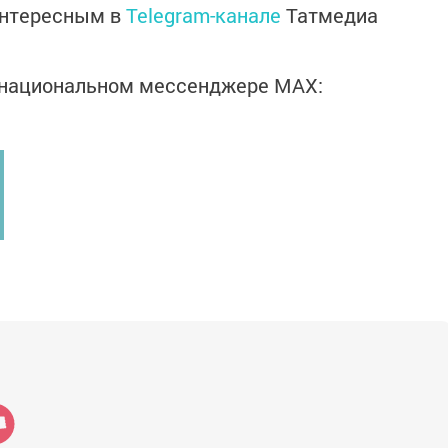
интересным в
Telegram-канале
Татмедиа
в национальном мессенджере MАХ: