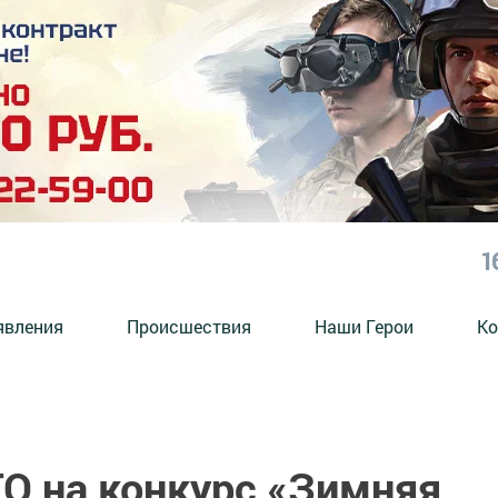
1
явления
Происшествия
Наши Герои
Ко
 на конкурс «Зимняя