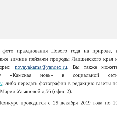
 фото празднования Нового года на природе, 
 также зимние пейзажи природы Лаишевского края 
адрес:
novayakama@yandex.ru
. Вы также может
у «Камская новь» в социальной сет
v
, либо передать фотографии в редакцию газеты п
. Марии Ульяновой д.56 (офис 2).
 Конкурс проводится с 25 декабря 2019 года по 1