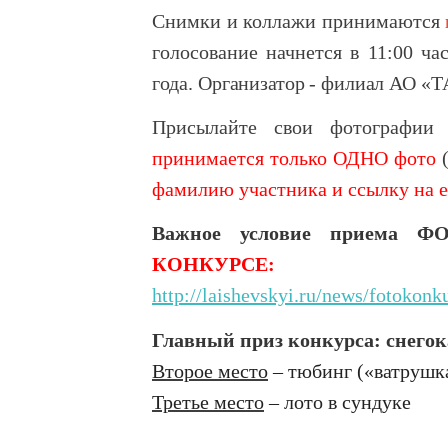
Снимки и коллажи принимаются
голосование начнется в 11:00 ча
года.
Организатор - филиал АО «
Присылайте свои фотографии 
принимается только ОДНО фото
фамилию участника и ссылку на ег
Важное условие приема 
КОНКУРСЕ:
http://laishevskyi.ru/news/fotokonk
Главный приз конкурса: снегок
Второе место
– тюбинг («ватрушк
Третье место
– лото в сундуке