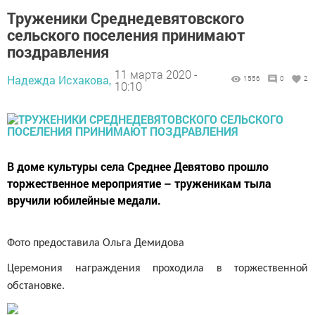
Труженики Среднедевятовского
сельского поселения принимают
поздравления
11 марта 2020 -
Надежда Исхакова,
1556
0
2
10:10
В доме культуры села Среднее Девятово прошло
торжественное мероприятие – труженикам тыла
вручили юбилейные медали.
Фото предоставила Ольга Демидова
Церемония награждения проходила в торжественной
обстановке.