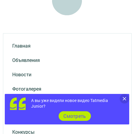
Главная
Объявления
Новости
Фотогалерея
А вы уже видели новое видео Tatmedia
Происшествия
Junior?
Cмотреть
ВИДЕО
Конкурсы