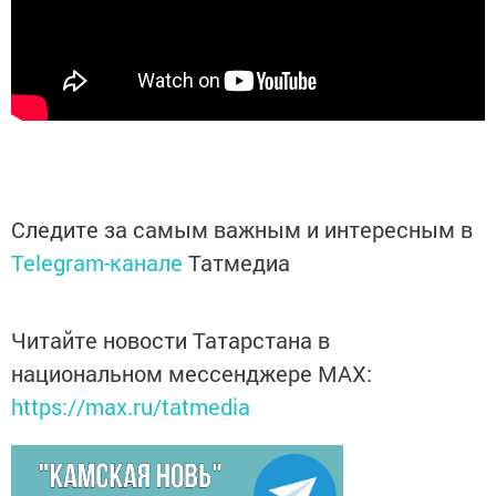
Следите за самым важным и интересным в
Telegram-канале
Татмедиа
Читайте новости Татарстана в
национальном мессенджере MАХ:
https://max.ru/tatmedia