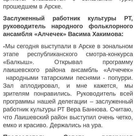
прошедшем в Арске.
Заслуженный работник культуры РТ,
руководитель народного фольклорного
ансамбля «Алчечек» Васима Хакимова:
-
Мы сегодня выступали в Арске в зональном
этапе республиканского смотра-конкурса
«Балкыш». Открывал программу
лаишевского района ансамбль «Алчечек»
народными татарскими песнями - попурри.
Зал аплодировал, и мне кажется, мы
зрителям понравились. Руководитель всей
программы нашей делегации – заслуженный
работник культуры РТ Вера Баннова. Считаю,
что Лаишевский район выступил очень четко,
емко и красиво. Держались на ура.