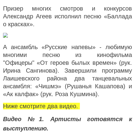
Призер многих смотров и конкурсов
Александр Агеев исполнил песню «Баллада
о красках».
А ансамбль «Русские напевы» - любимую
многими песню из кинофильма
"Офицеры" «От героев былых времен» (рук.
Ирина Сангинова). Завершили программу
Лаишевского района два танцевальных
ансамбля: «Чишмэ» (Рушанья Кашапова) и
«Ак калфак» (рук. Роза Кушмина).
Ниже смотрите два видео.
Видео №1. Артисты готовятся к
выступлению.