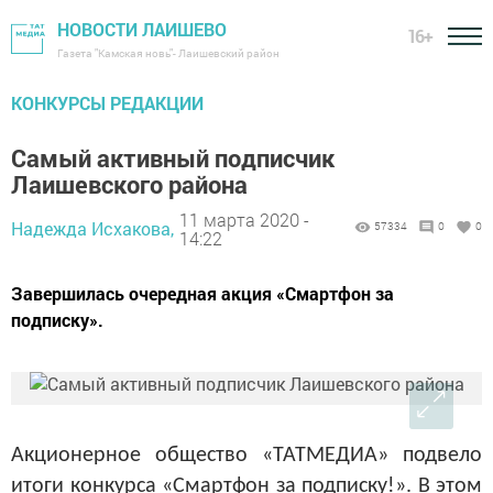
НОВОСТИ ЛАИШЕВО
16+
Газета "Камская новь"- Лаишевский район
КОНКУРСЫ РЕДАКЦИИ
Самый активный подписчик
Лаишевского района
11 марта 2020 -
Надежда Исхакова,
57334
0
0
14:22
Завершилась очередная акция «Смартфон за
подписку».
Акционерное общество «ТАТМЕДИА» подвело
итоги конкурса «Смартфон за подписку!». В этом