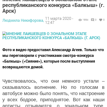
республиканского конкурса «Балкыш» (г.
Арск)
11 марта 2020 -
Людмила Никифорова,
1894
0
0
12:47
Фото и видео предоставил Александр Агеев. Только что
мы переговорили с участниками смотра-конкурса
«Балкыш» («Сияние»), которые после выступления
возвращаются домой.
Чувствовалось, что они немного устали –
сказывалось волнение. Но по голосам в
автобусе можно было понять, что настроение
у всех бодрое, приподнятое. Вот как наши
артисты отзываются о зональном туре,