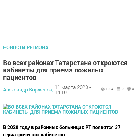
НОВОСТИ РЕГИОНА
Во всех районах Татарстана откроются
кабинеты для приема пожилых
пациентов
11 марта 2020 -
Александр Воржецов,
1324
0
0
14:10
В 2020 году в районных больницах РТ появятся 37
гериатрических кабинетов.