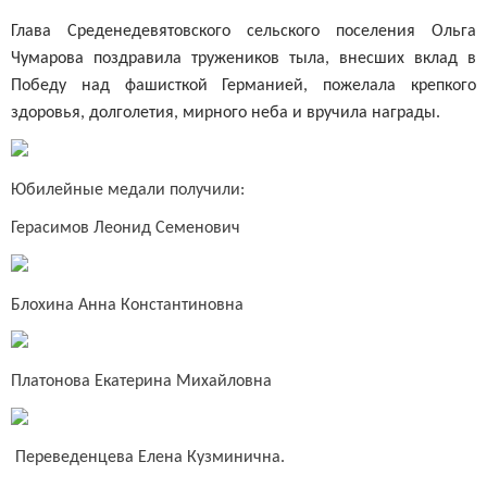
Глава Среденедевятовского сельского поселения Ольга
Чумарова поздравила тружеников тыла, внесших вклад в
Победу над фашисткой Германией, пожелала крепкого
здоровья, долголетия, мирного неба и вручила награды.
Юбилейные медали получили:
Герасимов Леонид Семенович
Блохина Анна Константиновна
Платонова Екатерина
Михайловна
Переведенцева Елена Кузминична.