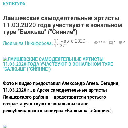
КУЛЬТУРА
Лаишевские самодеятельные артисты
11.03.2020 года участвуют в зональном
туре "Балкыш" ("Сияние")
11 марта 2020 -
Людмила Никифорова,
1940
0
0
11:37
Фото и видео предоставил Александр Агеев. Сегодня,
11.03.2020 г., в Арске самодеятельные артисты
Лаишевского района – представители третьего
возраста участвуют в зональном этапе
республиканского конкурса «Балкыш» («Сияние»).