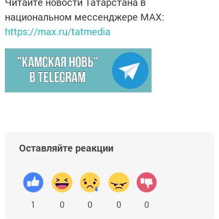
Читайте новости Татарстана в
национальном мессенджере MАХ:
https://max.ru/tatmedia
Оставляйте реакции
1
0
0
0
0