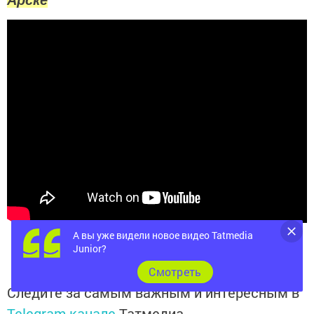
А вы уже видели новое видео Tatmedia
Junior?
Cмотреть
Следите за самым важным и интересным в
Telegram-канале
Татмедиа