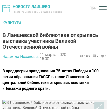
НОВОСТИ ЛАИШЕВО
16+
Газета "Камская новь"- Лаишевский район
КУЛЬТУРА
В Лаишевской библиотеке открылась
выставка участника Великой
Отечественной войны
11 марта 2020 -
Надежда Исхакова,
1500
0
1
16:00
В преддверии празднования 75-летия Победы и 100-
летия образования ТАССР в холле Лаишевской
центральной библиотеки открылась выставка
«Пейзажи родного края».