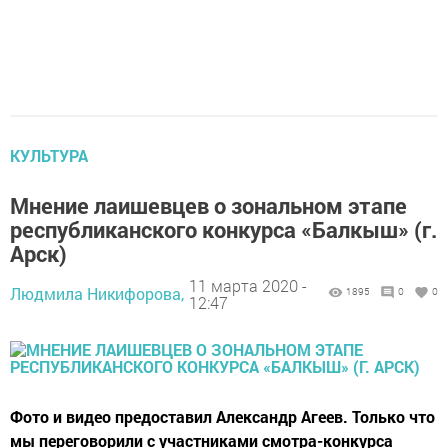
КУЛЬТУРА
Мнение лаишевцев о зональном этапе
республиканского конкурса «Балкыш» (г.
Арск)
11 марта 2020 -
Людмила Никифорова,
1895
0
0
12:47
Фото и видео предоставил Александр Агеев. Только что
мы переговорили с участниками смотра-конкурса