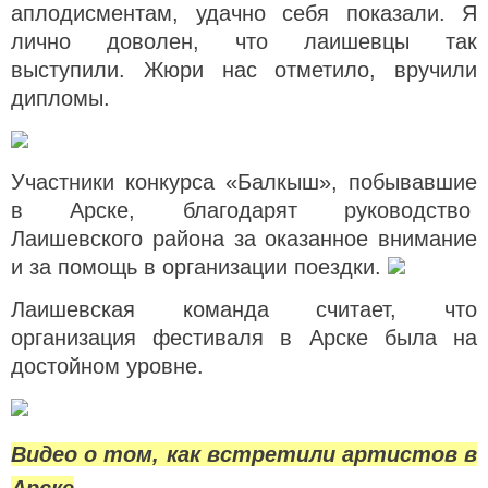
аплодисментам, удачно себя показали. Я
лично доволен, что лаишевцы так
выступили. Жюри нас отметило, вручили
дипломы.
Участники конкурса «Балкыш», побывавшие
в Арске, благодарят руководство
Лаишевского района за оказанное внимание
и за помощь в организации поездки.
Лаишевская команда считает, что
организация фестиваля в Арске была на
достойном уровне.
Видео о том, как встретили артистов в
Арске