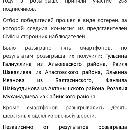
году в розыгрыше приняли участие 208
подписчиков.
Отбор победителей прошел в виде лотереи, за
которой следила комиссия из представителей
СМИ и сторонних наблюдателей.
Было разыграно пять смартфонов, по
результатам розыгрыша их получили:
Гульсина
Галиуллина из Алькеевского района, Раиля
Шавалиева из Апастовского района, Эльвина
Иванова из Балтасинского, Фанзила
Шайхутдинова из Актанышского района, Розалия
Мухамадиева из Сабинского района.
Кроме смартфонов разыгрывались десять
шерстяных одеял из овечьей шерсти.
Независимо от результатов розыгрыша