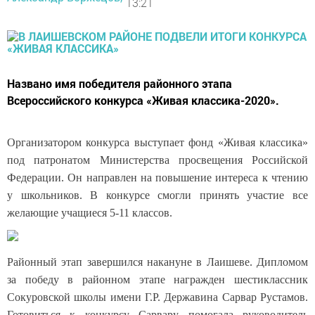
13:21
Названо имя победителя районного этапа
Всероссийского конкурса «Живая классика-2020».
Организатором конкурса выступает фонд «Живая классика»
под патронатом Министерства просвещения Российской
Федерации. Он направлен на повышение интереса к чтению
у школьников. В конкурсе смогли принять участие все
желающие учащиеся 5-11 классов.
Районный этап завершился накануне в Лаишеве. Дипломом
за победу в районном этапе награжден шестиклассник
Сокуровской школы имени Г.Р. Державина Сарвар Рустамов.
Готовиться к конкурсу Сарвару помогала руководитель