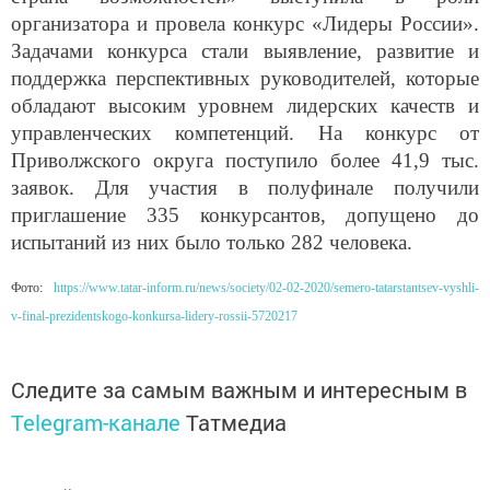
организатора и провела конкурс «Лидеры России».
Задачами конкурса стали выявление, развитие и
поддержка перспективных руководителей, которые
обладают высоким уровнем лидерских качеств и
управленческих компетенций. На конкурс от
Приволжского округа поступило более 41,9 тыс.
заявок. Для участия в полуфинале получили
приглашение 335 конкурсантов, допущено до
испытаний из них было только 282 человека.
Фото:
https://www.tatar-inform.ru/news/society/02-02-2020/semero-tatarstantsev-vyshli-
v-final-prezidentskogo-konkursa-lidery-rossii-5720217
Следите за самым важным и интересным в
Telegram-канале
Татмедиа