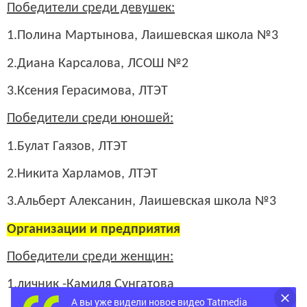
Победители среди девушек:
1.Полина Мартынова, Лаишевская школа №3
2.Диана Карсалова, ЛСОШ №2
3.Ксения Герасимова, ЛТЭТ
Победители среди юношей:
1.Булат Гаязов, ЛТЭТ
2.Никита Харламов, ЛТЭТ
3.Альберт Алексанин, Лаишевская школа №3
Организации и предприятия
Победители среди женщин:
1.личник -Камиля Сунгатова
А вы уже видели новое видео Tatmedia