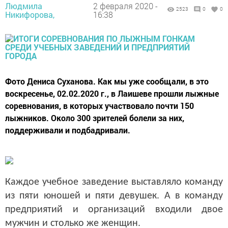
Людмила
2 февраля 2020 -
2523
0
0
Никифорова,
16:38
Фото Дениса Суханова. Как мы уже сообщали, в это
воскресенье, 02.02.2020 г., в Лаишеве прошли лыжные
соревнования, в которых участвовало почти 150
лыжников. Около 300 зрителей болели за них,
поддерживали и подбадривали.
Каждое учебное заведение выставляло команду
из пяти юношей и пяти девушек. А в команду
предприятий и организаций входили двое
мужчин и столько же женщин.