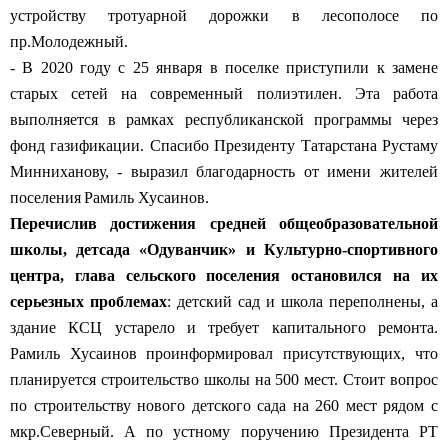
устройству тротуарной дорожки в лесополосе по
пр.Молодежный.
- В 2020 году с 25 января в поселке приступили к замене
старых сетей на современный полиэтилен. Эта работа
выполняется в рамках республиканской программы через
фонд газификации. Спасибо Президенту Татарстана Рустаму
Минниханову, - выразил благодарность от имени жителей
поселения
Рамиль Хусаинов.
Перечислив достижения
средней общеобразовательной
школы, детсада «Одуванчик» и Культурно-спортивного
центра, глава сельского поселения остановился на их
серьезных проблемах
: детский сад и школа переполнены, а
здание КСЦ устарело и требует капитального ремонта.
Рамиль Хусаинов проинформировал присутствующих, что
планируется строительство школы на 500 мест. Стоит вопрос
по строительству нового детского сада на 260 мест рядом с
мкр.Северный. А по устному поручению Президента РТ