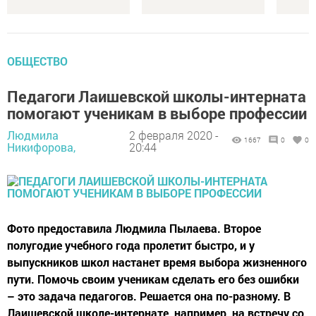
ОБЩЕСТВО
Педагоги Лаишевской школы-интерната
помогают ученикам в выборе профессии
Людмила
2 февраля 2020 -
1667
0
0
Никифорова,
20:44
Фото предоставила Людмила Пылаева. Второе
полугодие учебного года пролетит быстро, и у
выпускников школ настанет время выбора жизненного
пути. Помочь своим ученикам сделать его без ошибки
– это задача педагогов. Решается она по-разному. В
Лаишевской школе-интернате, например, на встречу со