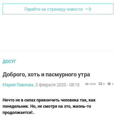
Перейти на страницу новости
ДОСУГ
Доброго, хоть и пасмурного утра
Мария Павлова,
3 февраля 2020 - 08:16
3209
0
0
Ничто не в силах прикончить человека так, как
понедельник. Но, не смотря на это, жизнь-то
продолжается!..