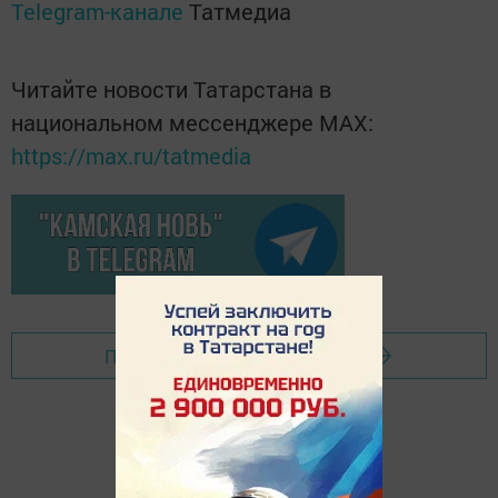
Telegram-канале
Татмедиа
Читайте новости Татарстана в
национальном мессенджере MАХ:
https://max.ru/tatmedia
Перейти на страницу новости