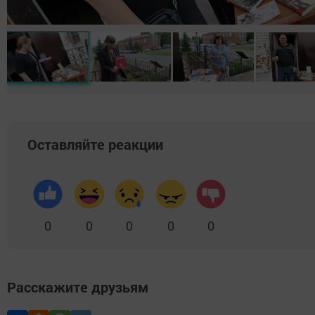
Оставляйте реакции
0
0
0
0
0
Расскажите друзьям