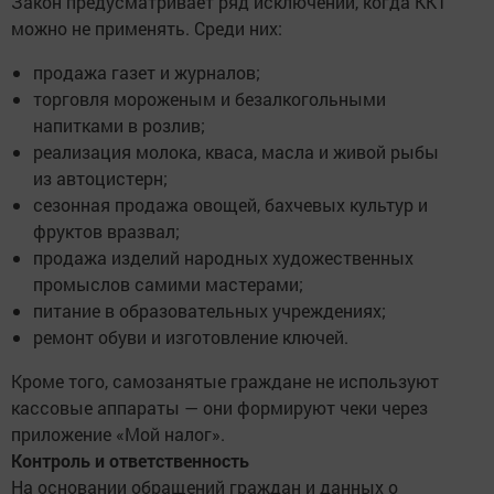
Закон предусматривает ряд исключений, когда ККТ
можно не применять. Среди них:
продажа газет и журналов;
торговля мороженым и безалкогольными
напитками в розлив;
реализация молока, кваса, масла и живой рыбы
из автоцистерн;
сезонная продажа овощей, бахчевых культур и
фруктов вразвал;
продажа изделий народных художественных
промыслов самими мастерами;
питание в образовательных учреждениях;
ремонт обуви и изготовление ключей.
Кроме того, самозанятые граждане не используют
кассовые аппараты — они формируют чеки через
приложение «Мой налог».
Контроль и ответственность
На основании обращений граждан и данных о