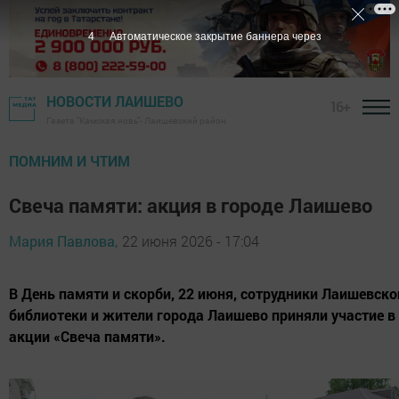
2
Автоматическое закрытие баннера через
НОВОСТИ ЛАИШЕВО
16+
Газета "Камская новь"- Лаишевский район
ПОМНИМ И ЧТИМ
Свеча памяти: акция в городе Лаишево
Мария Павлова,
22 июня 2026 - 17:04
В День памяти и скорби, 22 июня, сотрудники Лаишевск
библиотеки и жители города Лаишево приняли участие 
акции «Свеча памяти».