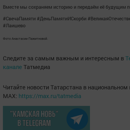
Вместе мы сохраняем историю и передаём её будущим п
#СвечаПамяти #ДеньПамятиИСкорби #ВеликаяОтечеств
#Лаишево
Фото Анастасии Пажитновой.
Следите за самым важным и интересным в
T
канале
Татмедиа
Читайте новости Татарстана в национальном
MАХ:
https://max.ru/tatmedia