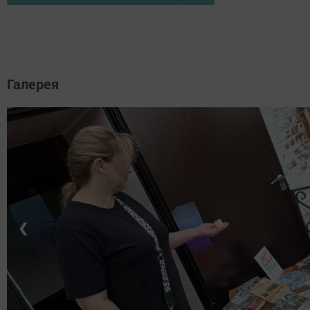
Галерея
❮