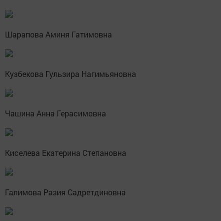
Шарапова Аминя Гатимовна
Кузбекова Гульзира Нагимьяновна
Чашина Анна Герасимовна
Киселева Екатерина Степановна
Галимова Разия Садретдиновна