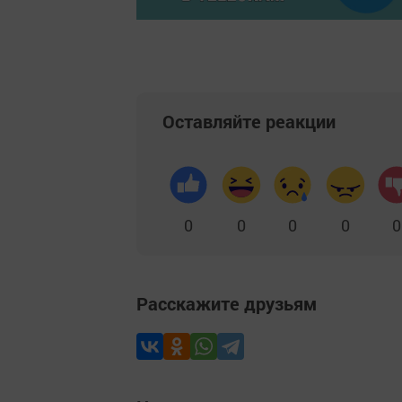
Оставляйте реакции
0
0
0
0
0
Расскажите друзьям