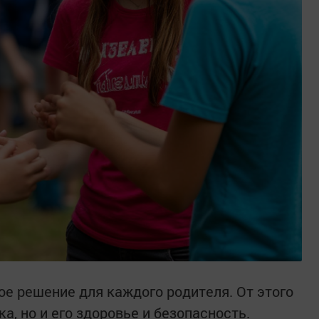
ое решение для каждого родителя. От этого
а, но и его здоровье и безопасность.