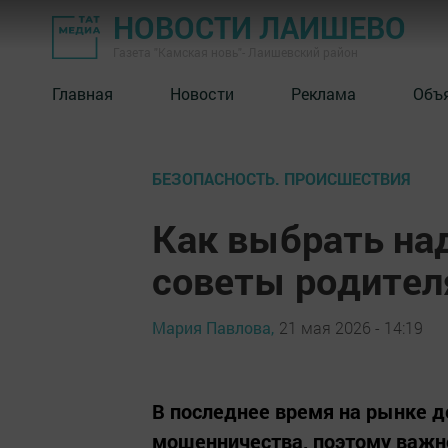
НОВОСТИ ЛАИШЕВО
Газета "Камская новь"- Лаишевский район
Главная
Новости
Реклама
Объ
БЕЗОПАСНОСТЬ. ПРОИСШЕСТВИЯ
Как выбрать на
советы родите
Мария Павлова,
21 мая 2026 - 14:19
В последнее время на рынке д
мошенничества, поэтому важн