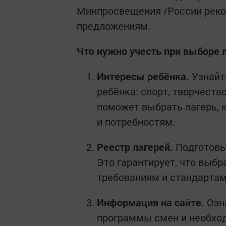
Минпросвещения /России реко
предложениям.
Что нужно учесть при выборе 
Интересы ребёнка.
Узнайте
ребёнка: спорт, творчеств
поможет выбрать лагерь, 
и потребностям.
Реестр лагерей.
Подготовьт
Это гарантирует, что выб
требованиям и стандартам
Информация на сайте.
Озна
программы смен и необхо