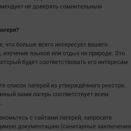
мендует не доверять сомнительным
лагеря?
, что больше всего интересует вашего
о, изучение языков или отдых на природе. Это
который будет соответствовать его интересам
е список лагерей из утверждённого реестра.
ранный вами лагерь соответствует всем
.
комьтесь с сайтами лагерей, запросите
димую документацию (санитарные заключения