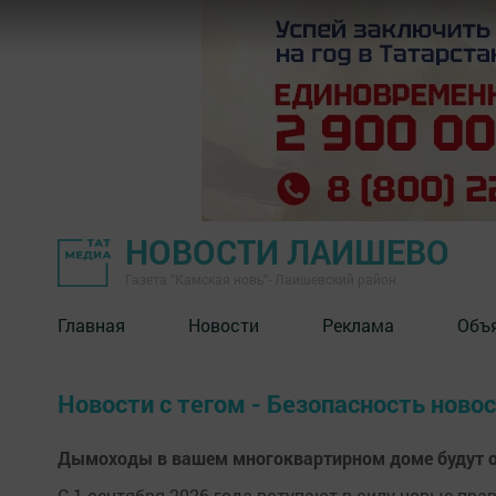
НОВОСТИ ЛАИШЕВО
Газета "Камская новь"- Лаишевский район
Главная
Новости
Реклама
Объ
Новости с тегом - Безопасность ново
Дымоходы в вашем многоквартирном доме будут о
С 1 сентября 2026 года вступают в силу новые пр