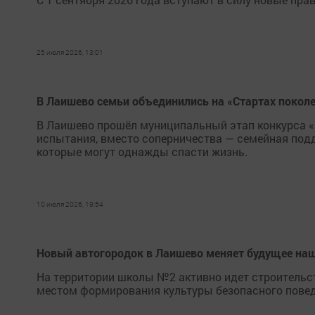
25 июля 2026, 13:01
В Лаишево семьи объединились на «Стартах покол
В Лаишево прошёл муниципальный этап конкурса «
испытания, вместо соперничества — семейная подд
которые могут однажды спасти жизнь.
10 июля 2026, 19:54
Новый автогородок в Лаишево меняет будущее наш
На территории школы №2 активно идет строительст
местом формирования культуры безопасного повед