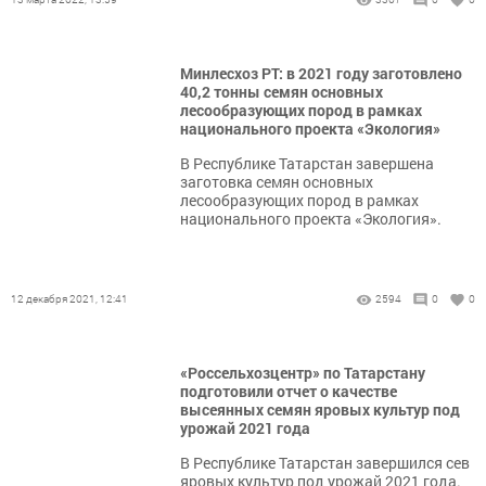
Минлесхоз РТ: в 2021 году заготовлено
40,2 тонны семян основных
лесообразующих пород в рамках
национального проекта «Экология»
В Республике Татарстан завершена
заготовка семян основных
лесообразующих пород в рамках
национального проекта «Экология».
12 декабря 2021, 12:41
2594
0
0
«Россельхозцентр» по Татарстану
подготовили отчет о качестве
высеянных семян яровых культур под
урожай 2021 года
В Республике Татарстан завершился сев
яровых культур под урожай 2021 года.