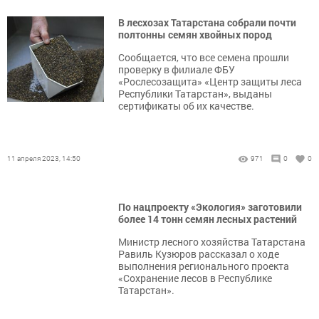
В лесхозах Татарстана собрали почти
полтонны семян хвойных пород
Сообщается, что все семена прошли
проверку в филиале ФБУ
«Рослесозащита» «Центр защиты леса
Республики Татарстан», выданы
сертификаты об их качестве.
11 апреля 2023, 14:50
971
0
0
По нацпроекту «Экология» заготовили
более 14 тонн семян лесных растений
Министр лесного хозяйства Татарстана
Равиль Кузюров рассказал о ходе
выполнения регионального проекта
«Сохранение лесов в Республике
Татарстан».