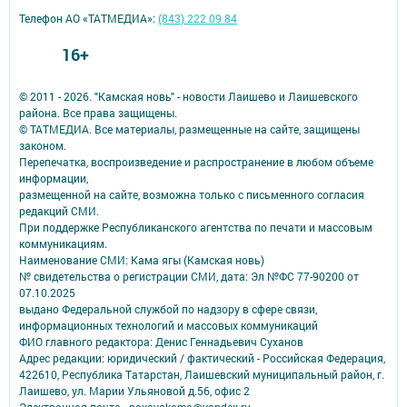
Телефон АО «ТАТМЕДИА»:
(843) 222 09 84
16+
© 2011 - 2026. "Камская новь" - новости Лаишево и Лаишевского
района. Все права защищены.
© ТАТМЕДИА. Все материалы, размещенные на сайте, защищены
законом.
Перепечатка, воспроизведение и распространение в любом объеме
информации,
размещенной на сайте, возможна только с письменного согласия
редакций СМИ.
При поддержке Республиканского агентства по печати и массовым
коммуникациям.
Наименование СМИ: Кама ягы (Камская новь)
№ свидетельства о регистрации СМИ, дата: Эл №ФC 77-90200 от
07.10.2025
выдано Федеральной службой по надзору в сфере связи,
информационных технологий и массовых коммуникаций
ФИО главного редактора: Денис Геннадьевич Суханов
Адрес редакции: юридический / фактический - Российская Федерация,
422610, Республика Татарстан, Лаишевский муниципальный район, г.
Лаишево, ул. Марии Ульяновой д.56, офис 2