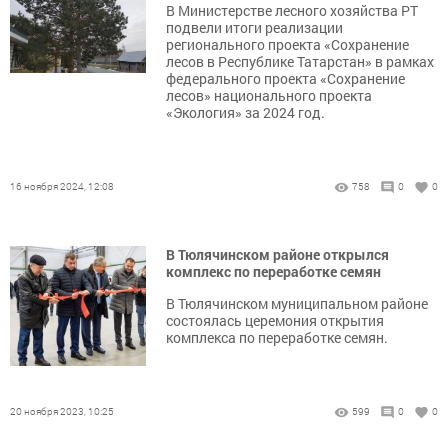
В Министерстве лесного хозяйства РТ
подвели итоги реализации
регионального проекта «Сохранение
лесов в Республике Татарстан» в рамках
федерального проекта «Сохранение
лесов» национального проекта
«Экология» за 2024 год.
16 ноября 2024, 12:08
758
0
0
В Тюлячинском районе открылся
комплекс по переработке семян
В Тюлячинском муниципальном районе
состоялась церемония открытия
комплекса по переработке семян.
20 ноября 2023, 10:25
599
0
0