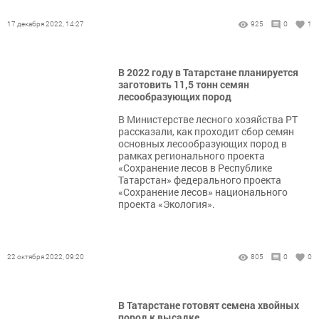
17 декабря 2022, 14:27
925
0
1
В 2022 году в Татарстане планируется
заготовить 11,5 тонн семян
лесообразующих пород
В Министерстве лесного хозяйства РТ
рассказали, как проходит сбор семян
основных лесообразующих пород в
рамках регионального проекта
«Сохранение лесов в Республике
Татарстан» федерального проекта
«Сохранение лесов» национального
проекта «Экология».
22 октября 2022, 09:20
805
0
0
В Татарстане готовят семена хвойных
пород к высадке