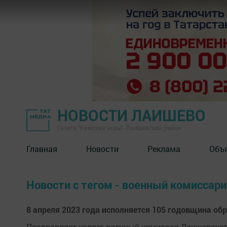
НОВОСТИ ЛАИШЕВО
Газета "Камская новь"- Лаишевский район
Главная
Новости
Реклама
Объ
Новости с тегом - военный комиссар
8 апреля 2023 года исполняется 105 годовщина об
Поздравляет коллег военный комиссар Лаишевског