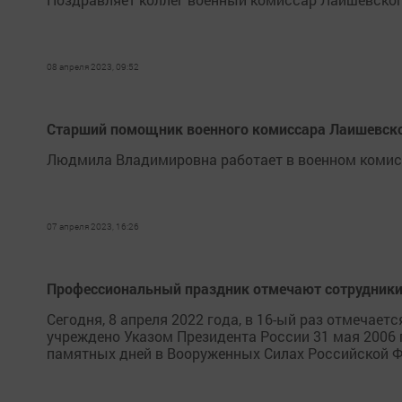
08 апреля 2023, 09:52
Старший помощник военного комиссара Лаишевско
Людмила Владимировна работает в военном комисс
07 апреля 2023, 16:26
Профессиональный праздник отмечают сотрудники
Сегодня, 8 апреля 2022 года, в 16-ый раз отмечае
учреждено Указом Президента России 31 мая 2006
памятных дней в Вооруженных Силах Российской 