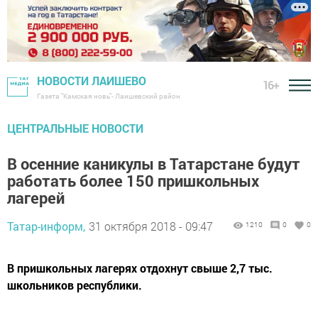
НОВОСТИ ЛАИШЕВО
16+
Газета "Камская новь"- Лаишевский район
ЦЕНТРАЛЬНЫЕ НОВОСТИ
В осенние каникулы в Татарстане будут
работать более 150 пришкольных
лагерей
Татар-информ,
31 октября 2018 - 09:47
1210
0
0
В пришкольных лагерях отдохнут свыше 2,7 тыс.
школьников республики.