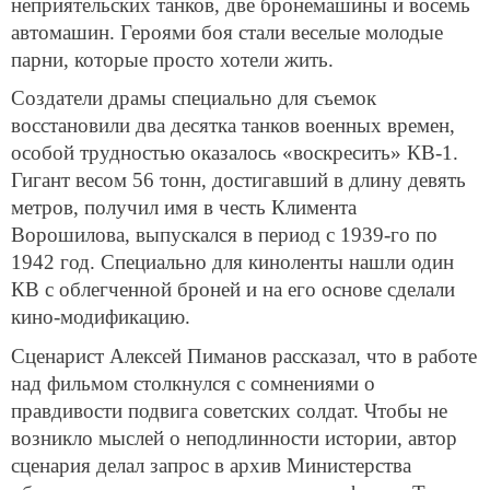
неприятельских танков, две бронемашины и восемь
автомашин. Героями боя стали веселые молодые
парни, которые просто хотели жить.
Создатели драмы специально для съемок
восстановили два десятка танков военных времен,
особой трудностью оказалось «воскресить» КВ-1.
Гигант весом 56 тонн, достигавший в длину девять
метров, получил имя в честь Климента
Ворошилова, выпускался в период с 1939-го по
1942 год. Специально для киноленты нашли один
КВ с облегченной броней и на его основе сделали
кино-модификацию.
Сценарист Алексей Пиманов рассказал, что в работе
над фильмом столкнулся с сомнениями о
правдивости подвига советских солдат. Чтобы не
возникло мыслей о неподлинности истории, автор
сценария делал запрос в архив Министерства