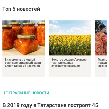
Топ 5 новостей
Вкус детства в одной
Золотое сердце Лаишево:
Главны
банке: легендарный салат
там, где солнце
праздни
«Анкл Бенс» из кабачков
спускается на землю
Песчан
ЦЕНТРАЛЬНЫЕ НОВОСТИ
В 2019 году в Татарстане построят 45