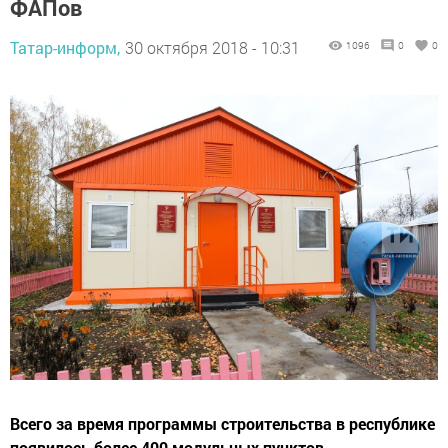
ФАПов
Татар-информ,
30 октября 2018 - 10:31
1096
0
0
Всего за время программы строительства в республике
появилось более 400 модульных пунктов.