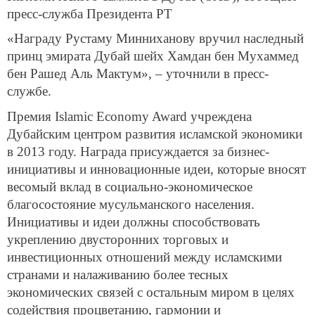
пресс-служба Президента РТ
«Награду Рустаму Минниханову вручил наследный
принц эмирата Дубай шейх Хамдан бен Мухаммед
бен Рашед Аль Мактум», – уточнили в пресс-
службе.
Премия Islamic Economy Award учреждена
Дубайским центром развития исламской экономики
в 2013 году. Награда присуждается за бизнес-
инициативы и инновационные идеи, которые вносят
весомый вклад в социально-экономическое
благосостояние мусульманского населения.
Инициативы и идеи должны способствовать
укреплению двусторонних торговых и
инвестиционных отношений между исламскими
странами и налаживанию более тесных
экономических связей с остальным миром в целях
содействия процветанию, гармонии и