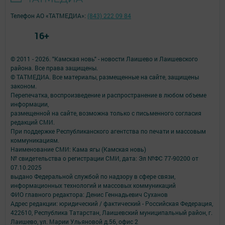
Телефон АО «ТАТМЕДИА»:
(843) 222 09 84
16+
© 2011 - 2026. "Камская новь" - новости Лаишево и Лаишевского
района. Все права защищены.
© ТАТМЕДИА. Все материалы, размещенные на сайте, защищены
законом.
Перепечатка, воспроизведение и распространение в любом объеме
информации,
размещенной на сайте, возможна только с письменного согласия
редакций СМИ.
При поддержке Республиканского агентства по печати и массовым
коммуникациям.
Наименование СМИ: Кама ягы (Камская новь)
№ свидетельства о регистрации СМИ, дата: Эл №ФC 77-90200 от
07.10.2025
выдано Федеральной службой по надзору в сфере связи,
информационных технологий и массовых коммуникаций
ФИО главного редактора: Денис Геннадьевич Суханов
Адрес редакции: юридический / фактический - Российская Федерация,
422610, Республика Татарстан, Лаишевский муниципальный район, г.
Лаишево, ул. Марии Ульяновой д.56, офис 2