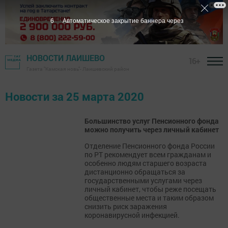
5
Автоматическое закрытие баннера через
НОВОСТИ ЛАИШЕВО
16+
Газета "Камская новь"- Лаишевский район
Новости за 25 марта 2020
Большинство услуг Пенсионного фонда
можно получить через личный кабинет
Отделение Пенсионного фонда России
по РТ рекомендует всем гражданам и
особенно людям старшего возраста
дистанционно обращаться за
государственными услугами через
личный кабинет, чтобы реже посещать
общественные места и таким образом
снизить риск заражения
коронавирусной инфекцией.